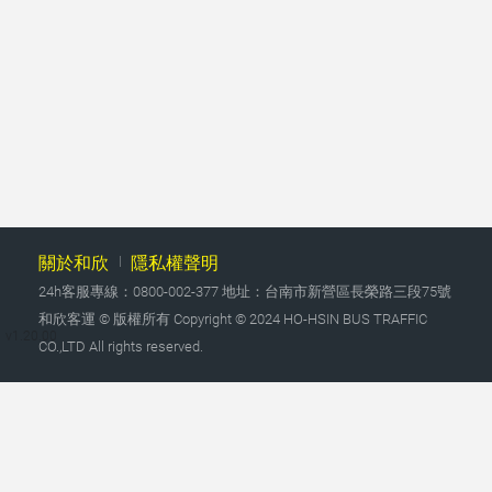
關於和欣
隱私權聲明
24h客服專線：0800-002-377 地址：台南市新營區長榮路三段75號
和欣客運 © 版權所有 Copyright © 2024 HO-HSIN BUS TRAFFIC
v1.20.00
CO.,LTD All rights reserved.